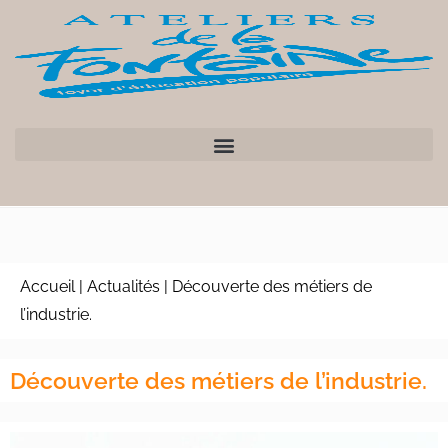
Accueil
|
Actualités
|
Découverte des métiers de
l’industrie.
Découverte des métiers de l’industrie.