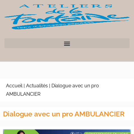
Accueil
|
Actualités
|
Dialogue avec un pro
AMBULANCIER
Dialogue avec un pro AMBULANCIER