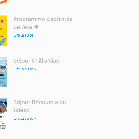
Programme d’activités
de l’été ☀
Lire la suite »
Séjour Chill à Vias
Lire la suite »
Séjour Bécours à du
talent
Lire la suite »