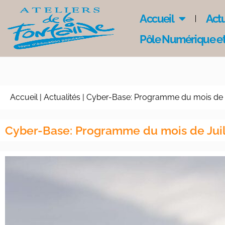
Accueil
Actu
Pôle Numérique et
Accueil
|
Actualités
|
Cyber-Base: Programme du mois de J
Cyber-Base: Programme du mois de Juil