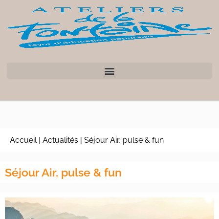
Accueil
|
Actualités
|
Séjour Air, pulse & fun
Séjour Air, pulse & fun