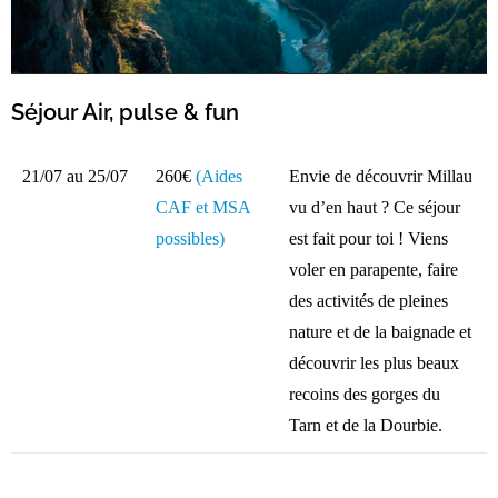
Séjour Air, pulse & fun
21/07 au 25/07
260€
(Aides
Envie de découvrir Millau
CAF et MSA
vu d’en haut ? Ce séjour
possibles)
est fait pour toi ! Viens
voler en parapente, faire
des activités de pleines
nature et de la baignade et
découvrir les plus beaux
recoins des gorges du
Tarn et de la Dourbie.